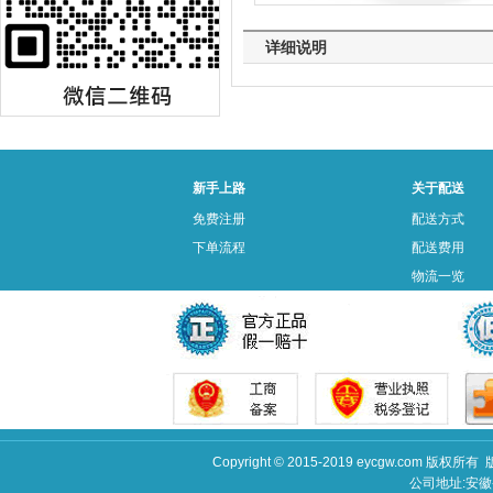
详细说明
新手上路
关于配送
免费注册
配送方式
下单流程
配送费用
物流一览
Copyright © 2015-2019 eycgw.c
公司地址:安徽