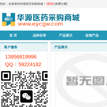
您好，欢迎来到华源医药采购商城！
[登录]
[免费注册]
首 页
品种目录
产品展示
促销产品
客户服务
产品展示
13956819996
QQ：59224182