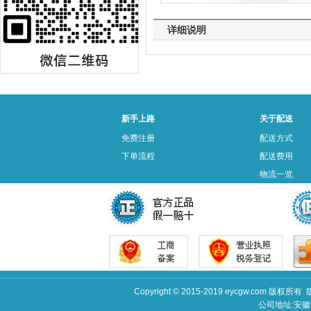
详细说明
新手上路
关于配送
免费注册
配送方式
下单流程
配送费用
物流一览
Copyright © 2015-2019 eycgw.c
公司地址:安徽