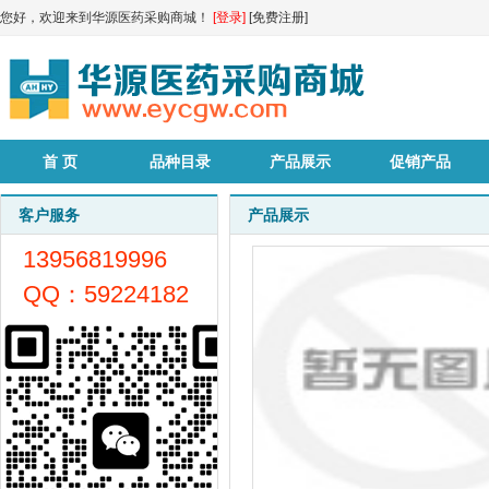
您好，欢迎来到华源医药采购商城！
[登录]
[免费注册]
首 页
品种目录
产品展示
促销产品
客户服务
产品展示
13956819996
QQ：59224182