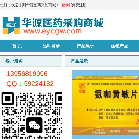
您好，欢迎来到华源医药采购商城！
[登录]
[免费注册]
首 页
品种目录
产品展示
促销产品
客户服务
产品展示
13956819996
QQ：59224182