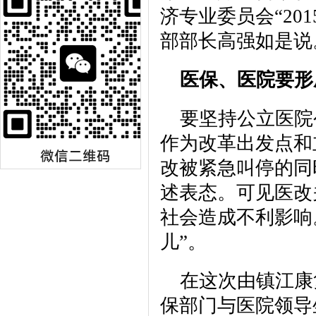
济专业委员会“20
部部长高强如是说
医保、医院要形
要坚持公立医院
作为改革出发点和
改被紧急叫停的同
述表态。可见医改
社会造成不利影响
儿”。
在这次由镇江康
保部门与医院领导