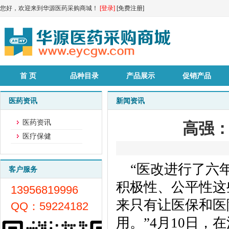
您好，欢迎来到华源医药采购商城！
[登录]
[免费注册]
首 页
品种目录
产品展示
促销产品
医药资讯
新闻资讯
医药资讯
高强
医疗保健
“医改进行了六
客户服务
积极性、公平性这
13956819996
来只有让医保和医
QQ：59224182
用。”4月10日