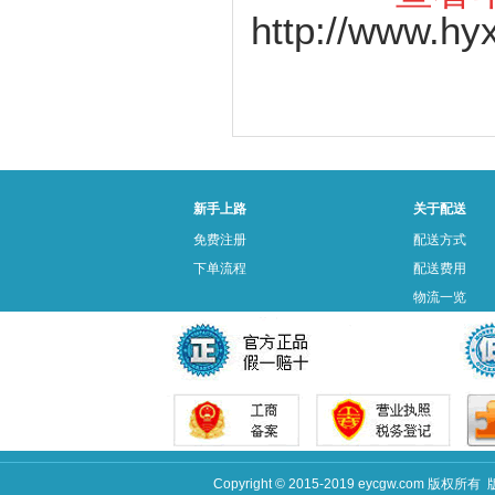
http://www.hy
新手上路
关于配送
免费注册
配送方式
下单流程
配送费用
物流一览
Copyright © 2015-2019 eycgw.c